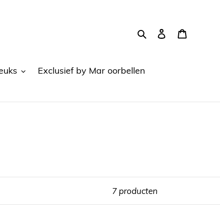
Zoeken
Aanmelden
Winkel
euks
Exclusief by Mar oorbellen
7 producten