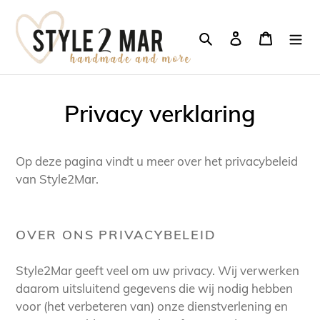
Meteen
naar
Zoeken
Aanmelden
Winkel
de
content
Privacy verklaring
Op deze pagina vindt u meer over het privacybeleid
van Style2Mar.
OVER ONS PRIVACYBELEID
Style2Mar geeft veel om uw privacy. Wij verwerken
daarom uitsluitend gegevens die wij nodig hebben
voor (het verbeteren van) onze dienstverlening en