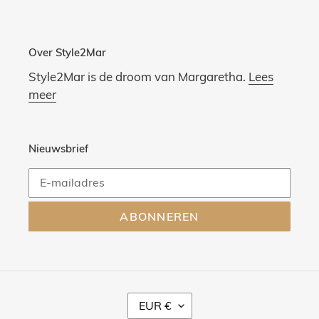
Over Style2Mar
Style2Mar is de droom van Margaretha.
Lees
meer
Nieuwsbrief
ABONNEREN
V
EUR €
A