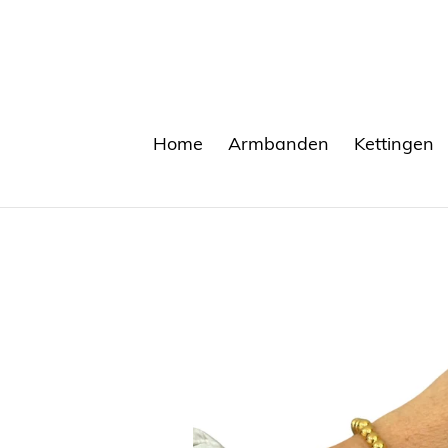
Meteen
naar
de
content
Home
Armbanden
Kettingen