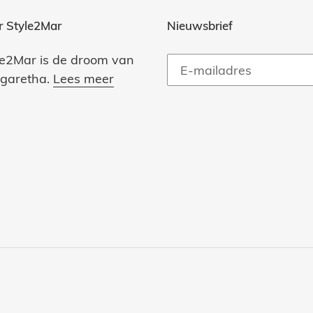
r Style2Mar
Nieuwsbrief
le2Mar is de droom van
garetha.
Lees meer