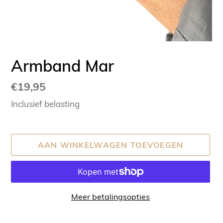
Armband Mar
Normale
€19,95
prijs
Inclusief belasting
AAN WINKELWAGEN TOEVOEGEN
Meer betalingsopties
Product