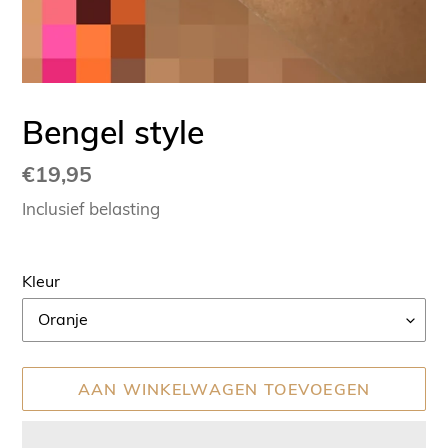
Bengel style
Normale
€19,95
prijs
Inclusief belasting
Kleur
AAN WINKELWAGEN TOEVOEGEN