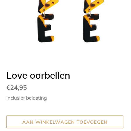
Love oorbellen
Normale
€24,95
prijs
Inclusief belasting
AAN WINKELWAGEN TOEVOEGEN