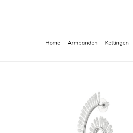
Meteen
naar
de
content
Home
Armbanden
Kettingen