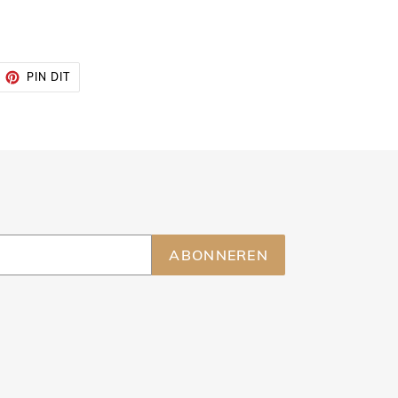
ITTEREN
PINNEN
PIN DIT
OP
ITTER
PINTEREST
ABONNEREN