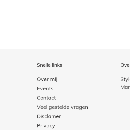
Snelle links
Ove
Over mij
Sty
Mar
Events
Contact
Veel gestelde vragen
Disclamer
Privacy