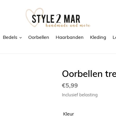
Bedels
Oorbellen
Haarbanden
Kleding
L
Oorbellen tr
Normale
€5,99
prijs
Inclusief belasting
Kleur