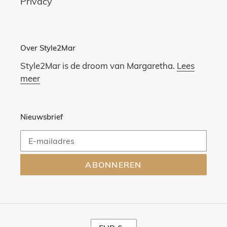
Privacy
Over Style2Mar
Style2Mar is de droom van Margaretha.
Lees
meer
Nieuwsbrief
ABONNEREN
V