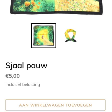
Sjaal pauw
Normale
€5,00
prijs
Inclusief belasting
AAN WINKELWAGEN TOEVOEGEN