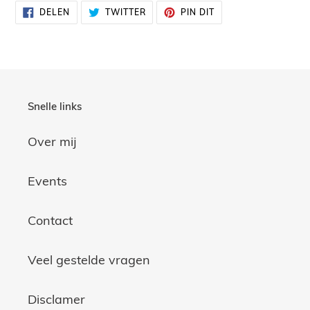
DELEN
TWITTEREN
PINNEN
DELEN
TWITTER
PIN DIT
OP
OP
OP
FACEBOOK
TWITTER
PINTEREST
Snelle links
Over mij
Events
Contact
Veel gestelde vragen
Disclamer